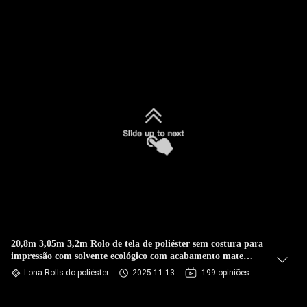
20,8m 3,05m 3,2m Rolo de tela de poliéster sem costura para
impressão com solvente ecológico com acabamento mate
premium
Lona Rolls do poliéster
2025-11-13
199 opiniões