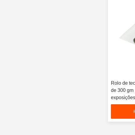
Rolo de te
de 300 gm 
exposições