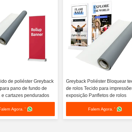
cido de poliéster Greyback
Greyback Poliéster Bloquear te
para pano de fundo de
de rolos Tecido para impressõe
 e cartazes pendurados
exposição Panfletos de rolos
Falem Agora. '
Falem Agora. '