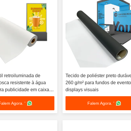
til retroiluminada de
Tecido de poliéster preto duráv
fosca resistente à água
260 g/m² para fundos de evento
a publicidade em caixa
displays visuais
Falem Agora. '
Falem Agora. '