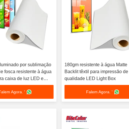
oiluminado por sublimação
180gm resistente à água Matte
ie fosca resistente à água
Backlit têxtil para impressão de
a caixa de luz LED e
qualidade LED Light Box
por sublimação
Falem Agora. '
Falem Agora. '