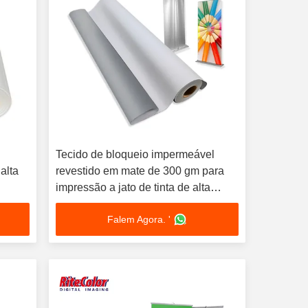
Tecido de bloqueio impermeável
 alta
revestido em mate de 300 gm para
impressão a jato de tinta de alta
resolução e fundos de exposições
Falem Agora. '