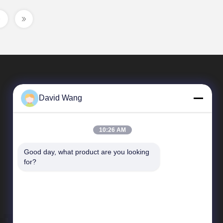
David Wang
10:26 AM
Good day, what product are you looking 
Relações Rápidas
for?
Perfil da empresa
Excursão da fábrica
Controle da qualidade