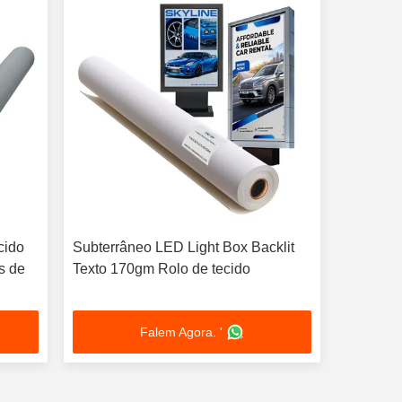
cido
Subterrâneo LED Light Box Backlit
s de
Texto 170gm Rolo de tecido
Falem Agora. '